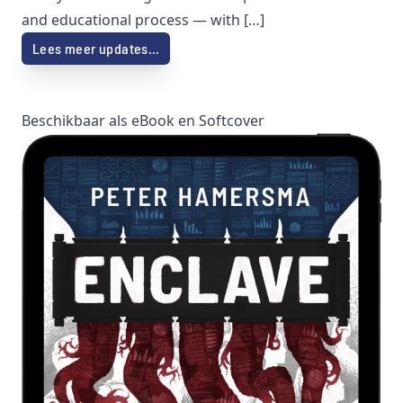
and educational process — with […]
Lees meer updates…
Beschikbaar als eBook en Softcover