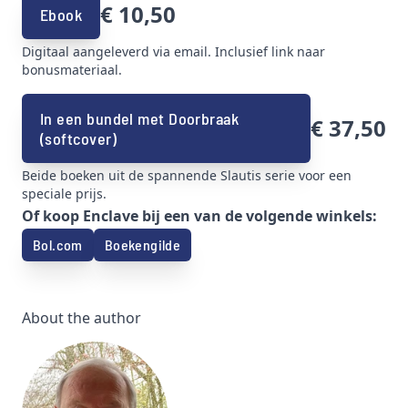
€ 10,50
Ebook
Digitaal aangeleverd via email. Inclusief link naar
bonusmateriaal.
In een bundel met Doorbraak
€ 37,50
(softcover)
Beide boeken uit de spannende Slautis serie voor een
speciale prijs.
Of koop Enclave bij een van de volgende winkels:
Bol.com
Boekengilde
About the author