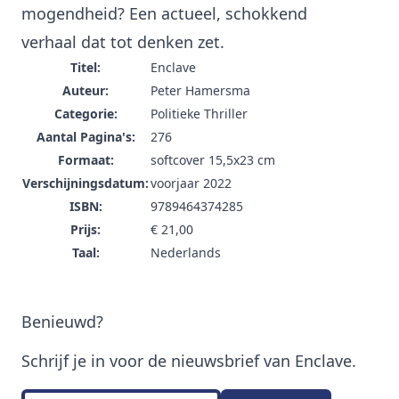
mogendheid? Een actueel, schokkend
verhaal dat tot denken zet.
Titel
:
Enclave
Auteur
:
Peter Hamersma
Categorie
:
Politieke Thriller
Aantal Pagina's
:
276
Formaat
:
softcover 15,5x23 cm
Verschijningsdatum
:
voorjaar 2022
ISBN:
9789464374285
Prijs
:
€ 21,00
Taal
:
Nederlands
Benieuwd?
Schrijf je in voor de nieuwsbrief van Enclave.