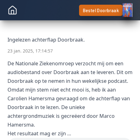
Bestel Doorbraak
Ingelezen achterflap Doorbraak.
23 jan. 2025, 17:14:57
De Nationale Ziekenomroep verzocht mij om een
audiobestand over Doorbraak aan te leveren. Dit om
Doorbraak op te nemen in hun wekelijkse podcast.
Omdat mijn stem niet echt mooi is, heb ik aan
Carolien Hamersma gevraagd om de achterflap van
Doorbraak in te lezen. De unieke
achtergrondmuziek is gecreëerd door Marco
Hamersma.
Het resultaat mag er zijn …